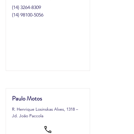
(14) 3264-8309
(14) 98100-5056
Paulo Motos
R. Henrique Losinskas Alves, 1318 –
Jd. João Paccola