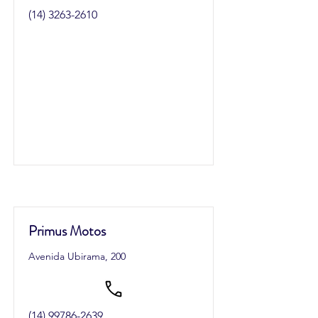
(14) 3263-2610
Primus Motos
Avenida Ubirama, 200
(14) 99786-2639