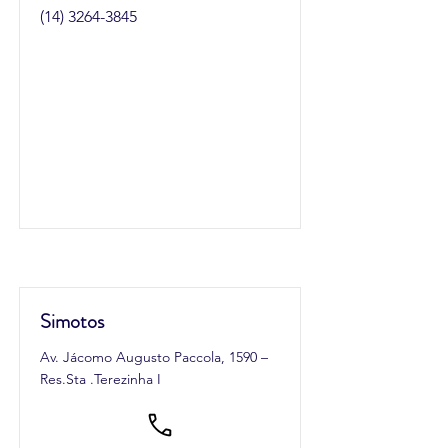
(14) 3264-3845
Simotos
Av. Jácomo Augusto Paccola, 1590 –
Res.Sta .Terezinha I