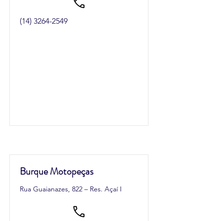
(14) 3264-2549
Burque Motopeças
Rua Guaianazes, 822 – Res. Açaí I