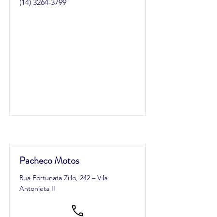
(14) 3264-3799
Pacheco Motos
Rua Fortunata Zillo, 242 – Vila
Antonieta II