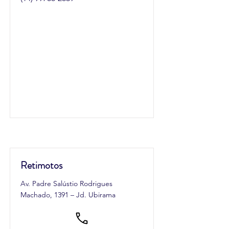
Retimotos
Av. Padre Salústio Rodrigues
Machado, 1391 – Jd. Ubirama