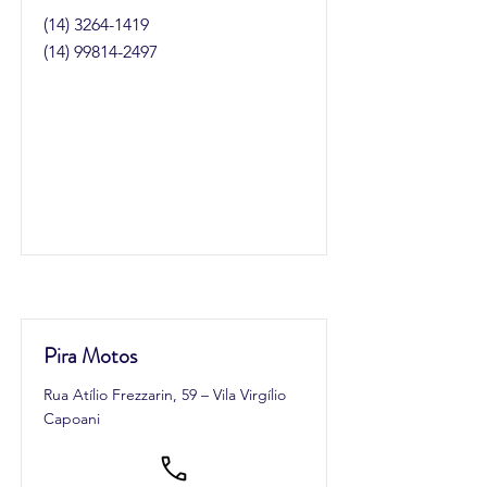
(14) 3264-1419
(14) 99814-2497
Pira Motos
Rua Atílio Frezzarin, 59 – Vila Virgílio
Capoani