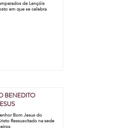
amparados de Lençóis
osto em que se celebra
O BENEDITO
ESUS
 Senhor Bom Jesus do
Cristo Ressuscitado na sede
eiros