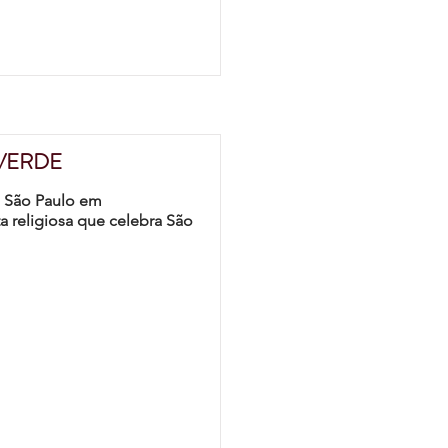
VERDE
e São Paulo em
 religiosa que celebra São