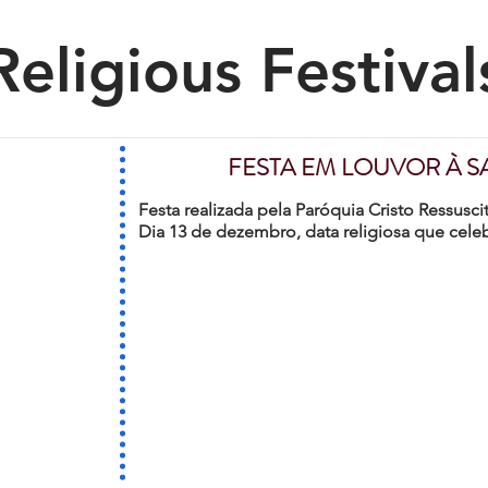
Religious Festival
FESTA EM LOUVOR À S
Festa realizada pela Paróquia Cristo Ressu
Dia 13 de dezembro, data religiosa que celeb