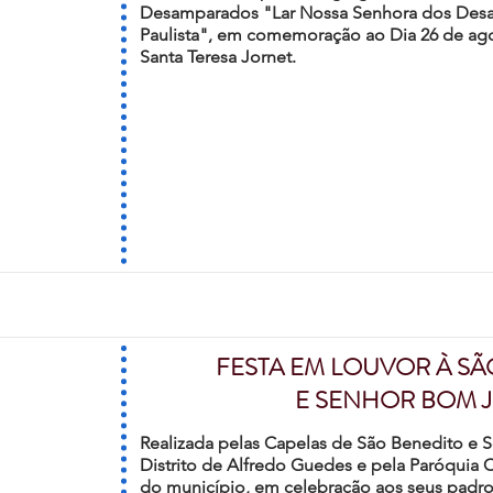
Desamparados "Lar Nossa Senhora dos Des
Paulista", em comemoração ao Dia 26 de ag
Santa Teresa Jornet.
FESTA EM LOUVOR À SÃ
E SENHOR BOM J
Realizada pelas Capelas de São Benedito e
Distrito de Alfredo Guedes e pela Paróquia 
do município, em celebração aos seus padro