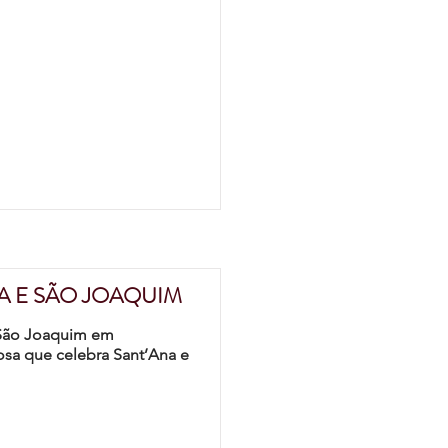
A E SÃO JOAQUIM
e São Joaquim em
osa que celebra Sant’Ana e