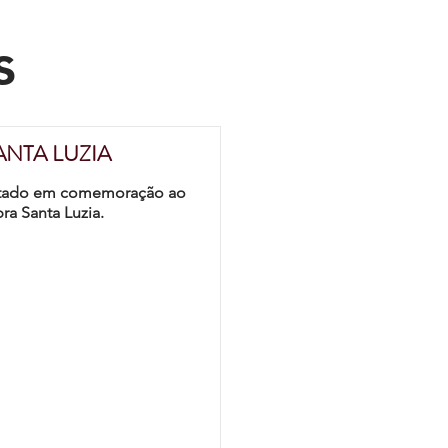
s
ANTA LUZIA
scitado em comemoração ao
ra Santa Luzia.