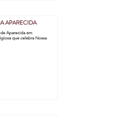
A APARECIDA
a de Aparecida em
igiosa que celebra Nossa