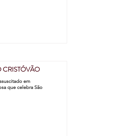
O CRISTÓVÃO
essuscitado em
osa que celebra São