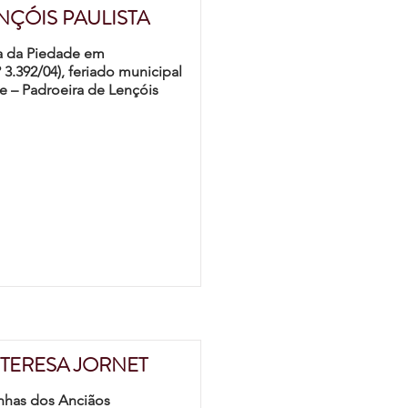
NÇÓIS PAULISTA
ra da Piedade em
3.392/04), feriado municipal
e – Padroeira de Lençóis
 TERESA JORNET
inhas dos Anciãos