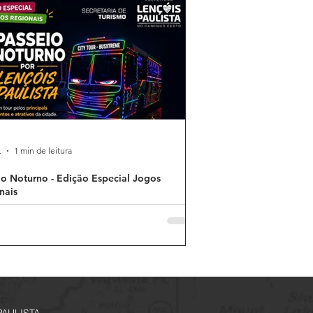
.
1 min de leitura
io Noturno - Edição Especial Jogos
nais
PAULISTA