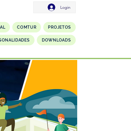
Login
NAL
COMTUR
PROJETOS
SONALIDADES
DOWNLOADS