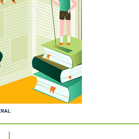
ERAL
Acesse e conheça a nossa região!