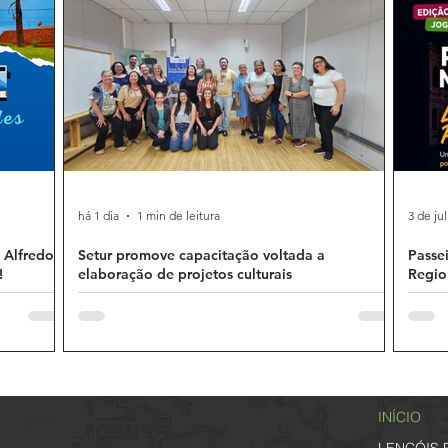
há 1 dia
1 min de leitura
3 de jul
 Alfredo
Setur promove capacitação voltada a
Passe
!
elaboração de projetos culturais
Regio
INÍCIO
LENÇÓIS 