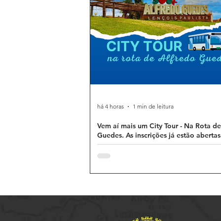
há 4 horas
1 min de leitura
Vem aí mais um City Tour - Na Rota de
Guedes. As inscrições já estão abertas