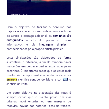
O Arvrão, 2023
Com o objetivo de facilitar o percurso nos
trajetos e
evitar erros que podem provocar horas
de atraso e cansaço adicional, os
caminhos são
autoguiados
através de placas e totens
informativos e de
linguagem simples
-
confeccionados pelo próprio artista plástico.
Essas sinalizações são elaborados de forma
sustentável e artesanal, além de também haver
marcações em cercas e pedras espalhadas pelos
caminhos. É importante saber que as cores mais
usadas são sempre
azul e amarelo, onde a cor
amarela
significa sentido de ida e a cor
azul
o
sentido de volta.
Um outro objetivo na elaboração das rotas é
sempre evitar que o trajeto passe em vias
urbanas movimentadas ou em margem de
rodovias, devido aos notórios riscos do trânsito.