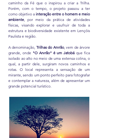
caminho da Fé que o inspirou a criar a Trilha.
Porém, com o tempo, o projeto passou a ter
como objetivo a
interação entre o homem e meio
ambiente
, por meio da prática de atividades
físicas, visando explorar e usufruir de toda a
estrutura e biodiversidade existente em Lençóis
Paulista e região.
A denominação,
Trilhas do Arvrão
, vem de árvore
grande, onde
"O Arvrão" é um Jatobá
que fica
isolado ao alto no meio de uma extensa colina, o
qual, a partir dele, surgiram novos caminhos e
rotas. O local representa a sensação de um
mirante, sendo um ponto perfeito para fotografar
e contemplar a natureza, além de apresentar um
grande potencial turístico.