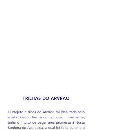
TRILHAS DO ARVRÃO
O Projeto “Trilhas do Arvrão” foi idealizado pelo
artista plástico Fernando Laz, que, inicialmente,
tinha o intuito de pagar uma promessa à Nossa
Senhora de Aparecida, a qual foi feita durante o