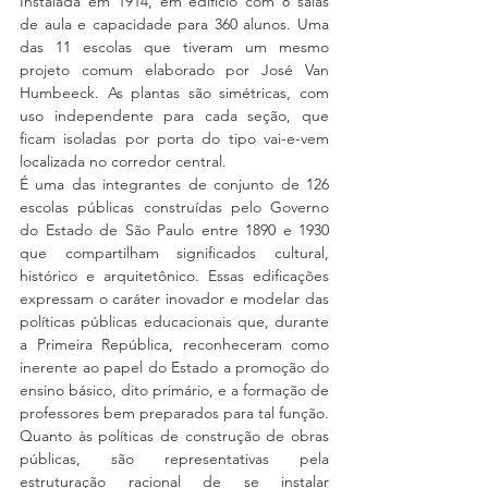
Instalada em 1914, em edifício com 8 salas 
de aula e capacidade para 360 alunos. Uma 
das 11 escolas que tiveram um mesmo 
projeto comum elaborado por José Van 
Humbeeck. As plantas são simétricas, com 
uso independente para cada seção, que 
ficam isoladas por porta do tipo vai-e-vem 
localizada no corredor central.
É uma das integrantes de conjunto de 126 
escolas públicas construídas pelo Governo 
do Estado de São Paulo entre 1890 e 1930 
que compartilham significados cultural, 
histórico e arquitetônico. Essas edificações 
expressam o caráter inovador e modelar das 
políticas públicas educacionais que, durante 
a Primeira República, reconheceram como 
inerente ao papel do Estado a promoção do 
ensino básico, dito primário, e a formação de 
professores bem preparados para tal função. 
Quanto às políticas de construção de obras 
públicas, são representativas pela 
estruturação racional de se instalar 