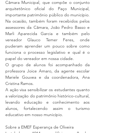
Câmara Municipal, que compõe o conjunto 
arquitetônico oficial do Paço Municipal, 
importante patrimônio público do município. 
Na ocasião, também foram recebidos pelos 
assessores da Câmara, João Pedro Basso e 
Marli Aparecida Garcia e também pelo 
vereador Glauco Temer Feres, onde 
puderam aprender um pouco sobre como 
funciona o processo legislativo e qual é o 
papel do vereador em nossa cidade.
O grupo de alunos foi acompanhado da 
professora Joice Amaro, da agente escolar 
Mariele Gouvea e da coordenadora, Ana 
Cristina Ramos.
A ação visa sensibilizar os estudantes quanto 
a valorização do patrimônio histórico-cultural, 
levando educação e conhecimento aos 
alunos, fortalecendo assim o turismo 
educativo em nosso município.
Sobre a EMEF Esperança de Oliveira