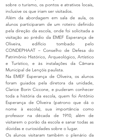
sobre o turismo, os pontos e atrativos locais, 
inclusive os que iriam ser visitados.
Além da abordagem em sala de aula, os 
alunos participaram de um roteiro definido 
pela direção da escola, onde foi solicitada a 
visitação ao prédio da EMEF Esperança de 
Oliveira, edifício tombado pelo 
CONDEPHAAT – Conselho de Defesa do 
Patrimônio Histórico, Arqueológico, Artístico 
e Turístico, e às instalações da Câmara 
Municipal de Lençóis paulista.
Na EMEF Esperança de Oliveira, os alunos 
foram guiados pela diretora da unidade, 
Clarice Borin Ciccone, e puderam conhecer 
toda a história da escola, quem foi Antônio 
Esperança de Oliveira (patrono que dá o 
nome à escola), sua importância como 
professor na década de 1910, além de 
visitarem o porão da escola e sanar todas as 
dúvidas e curiosidades sobre o lugar.
Os alunos visitaram também o plenário da 