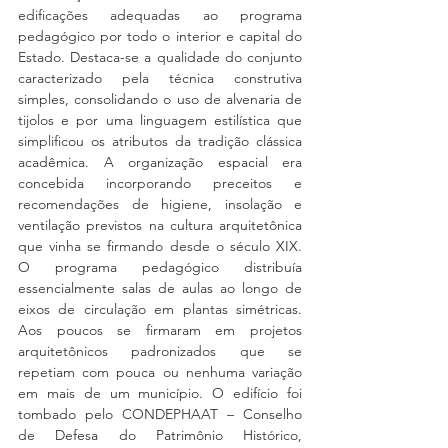
edificações adequadas ao programa 
pedagógico por todo o interior e capital do 
Estado. Destaca-se a qualidade do conjunto 
caracterizado pela técnica construtiva 
simples, consolidando o uso de alvenaria de 
tijolos e por uma linguagem estilística que 
simplificou os atributos da tradição clássica 
acadêmica. A organização espacial era 
concebida incorporando preceitos e 
recomendações de higiene, insolação e 
ventilação previstos na cultura arquitetônica 
que vinha se firmando desde o século XIX. 
O programa pedagógico distribuía 
essencialmente salas de aulas ao longo de 
eixos de circulação em plantas simétricas. 
Aos poucos se firmaram em projetos 
arquitetônicos padronizados que se 
repetiam com pouca ou nenhuma variação 
em mais de um município. O edifício foi 
tombado pelo CONDEPHAAT – Conselho 
de Defesa do Patrimônio Histórico, 