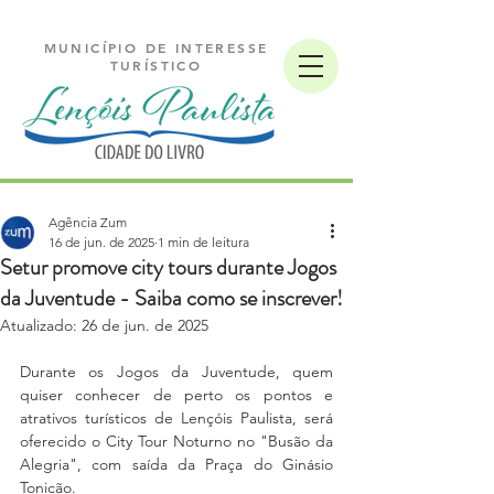
MUNICÍPIO DE INTERESSE
TURÍSTICO
Agência Zum
16 de jun. de 2025
1 min de leitura
Setur promove city tours durante Jogos
da Juventude - Saiba como se inscrever!
Atualizado:
26 de jun. de 2025
Durante os Jogos da Juventude, quem 
quiser conhecer de perto os pontos e 
atrativos turísticos de Lençóis Paulista, será 
oferecido o City Tour Noturno no "Busão da 
Alegria", com saída da Praça do Ginásio 
Tonicão.