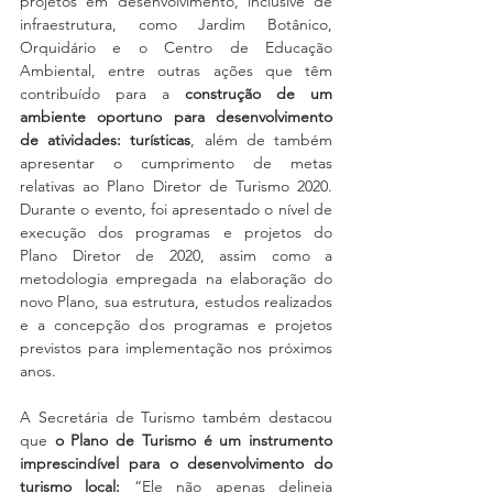
projetos em desenvolvimento, inclusive de 
infraestrutura, como Jardim Botânico, 
Orquidário e o Centro de Educação 
Ambiental, entre outras ações que têm 
contribuído para a
 construção de um 
ambiente oportuno para desenvolvimento 
de atividades: turísticas
,
além de também 
apresentar o cumprimento de metas 
relativas ao Plano Diretor de Turismo 2020. 
Durante o evento, foi apresentado o nível de 
execução dos programas e projetos do 
Plano Diretor de 2020, assim como a 
metodologia empregada na elaboração do 
novo Plano, sua estrutura, estudos realizados 
e a concepção dos programas e projetos 
previstos para implementação nos próximos 
anos.
A Secretária de Turismo também destacou 
que 
o Plano de Turismo é um instrumento 
imprescindível para o desenvolvimento do 
turismo local:
 “Ele não apenas delineia 