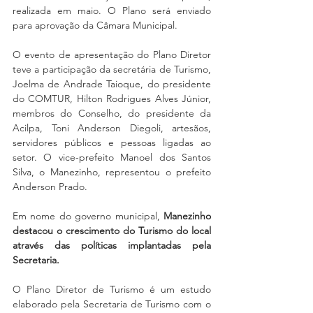
realizada em maio. O Plano será enviado 
para aprovação da Câmara Municipal.
O evento de apresentação do Plano Diretor 
teve a participação da secretária de Turismo, 
Joelma de Andrade Taioque, do presidente 
do COMTUR, Hilton Rodrigues Alves Júnior, 
membros do Conselho, do presidente da 
Acilpa, Toni Anderson Diegoli, artesãos, 
servidores públicos e pessoas ligadas ao 
setor. O vice-prefeito Manoel dos Santos 
Silva, o Manezinho, representou o prefeito 
Anderson Prado.
Em nome do governo municipal, 
Manezinho 
destacou o crescimento do Turismo do local 
através das políticas implantadas pela 
Secretaria.
O Plano Diretor de Turismo é um estudo 
elaborado pela Secretaria de Turismo com o 