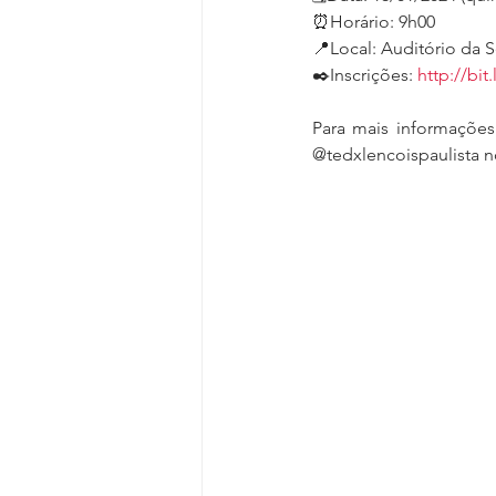
⏰Horário: 9h00
📍Local: Auditório da 
✒️Inscrições: 
http://bit
Para mais informações
@tedxlencoispaulista n