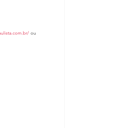
aulista.com.br/
 ou 