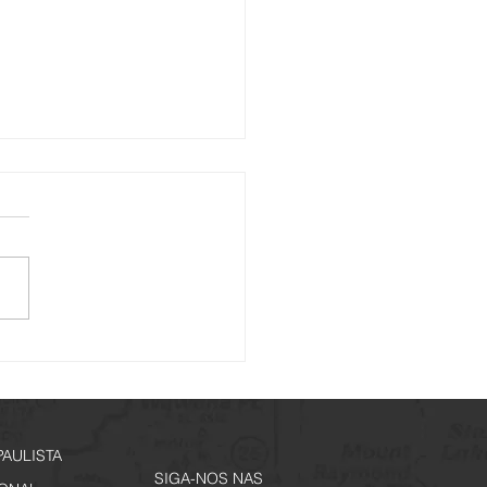
is de Memórias - Inscrições
tir de 29 de junho
PAULISTA
SIGA-NOS NAS