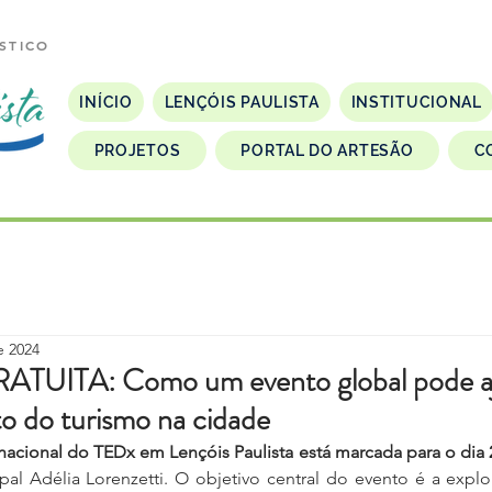
STICO
INÍCIO
LENÇÓIS PAULISTA
INSTITUCIONAL
PROJETOS
PORTAL DO ARTESÃO
C
e 2024
TUITA: Como um evento global pode aj
o do turismo na cidade
nacional do TEDx em Lençóis Paulista está marcada para o dia 2
pal Adélia Lorenzetti. O objetivo central do evento é a explo