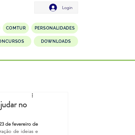
Login
COMTUR
PERSONALIDADES
ONCURSOS
DOWNLOADS
udar no
3 de fevereiro de 
ração de ideias e 