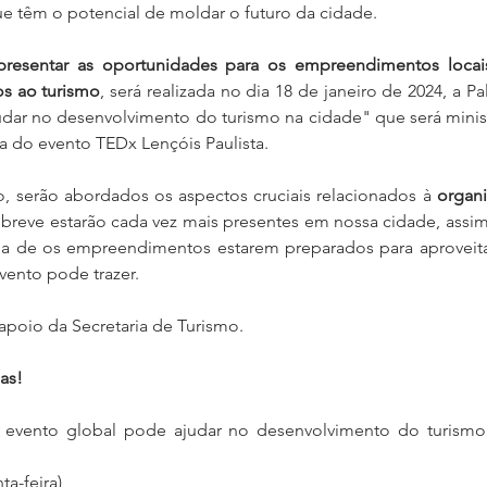
e têm o potencial de moldar o futuro da cidade.
presentar as oportunidades para os empreendimentos locai
s ao turismo
, será realizada no dia 18 de janeiro de 2024, a P
dar no desenvolvimento do turismo na cidade" que será minist
a do evento TEDx Lençóis Paulista.
, serão abordados os aspectos cruciais relacionados à 
organi
 breve estarão cada vez mais presentes em nossa cidade, assi
cia de os empreendimentos estarem preparados para aproveitar
ento pode trazer.
poio da Secretaria de Turismo.
das!
 evento global pode ajudar no desenvolvimento do turismo
ta-feira)