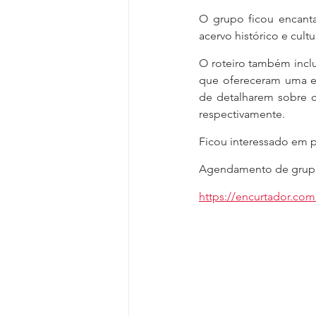
O grupo ficou encant
acervo histórico e cult
O roteiro também inclui
que ofereceram uma ex
de detalharem sobre c
respectivamente.
Ficou interessado em pa
Agendamento de grupos 
https://encurtador.c