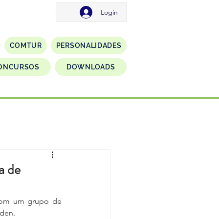
Login
COMTUR
PERSONALIDADES
ONCURSOS
DOWNLOADS
a de
 com um grupo de 
Éden.