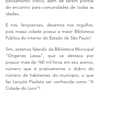
pensamento crítico, além de serem pontos 
de encontro para comunidades de todas as 
idades. 
E nós, lençoenses, devemos nos orgulhar, 
pois nossa cidade possui a maior Biblioteca 
Pública do Interior do Estado de São Paulo!
Sim, estamos falando da Biblioteca Municipal 
“Orígenes Lessa”, que se destaca por 
possuir mais de 160 mil livros em seu acervo, 
número que é praticamente o dobro do 
número de habitantes do município, o que 
faz Lençóis Paulista ser conhecida como “A 
Cidade do Livro”!