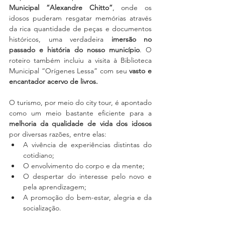
Municipal “Alexandre Chitto”
, onde os 
idosos puderam resgatar memórias através 
da rica quantidade de peças e documentos 
históricos, uma verdadeira 
imersão no 
passado e história do nosso município
. O 
roteiro também incluiu a visita à Biblioteca 
Municipal “Orígenes Lessa” com seu
 vasto e 
encantador acervo de livros.
O turismo, por meio do city tour, é apontado 
como um meio bastante eficiente para a 
melhoria da qualidade de vida dos idosos 
por diversas razões, entre elas:
A vivência de experiências distintas do 
cotidiano;
O envolvimento do corpo e da mente;
O despertar do interesse pelo novo e 
pela aprendizagem;
A promoção do bem-estar, alegria e da 
socialização.