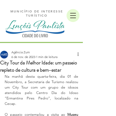
MUNICÍPIO DE INTERESSE
TURÍSTICO
Agência Zum
6 de nov. de 2023
1 min de leitura
City Tour da Melhor Idade: um passeio
repleto de cultura e bem-estar
Na manhã desta quarta-feira, dia 01 de 
Novembro, a Secretaria de Turismo realizou 
um City Tour com um grupo de idosos 
atendidos pelo Centro Dia do Idoso 
“Ermantina Pires Pedro”, localizado na 
Cecap.
O passeio contemplou a visita ao 
Museu 