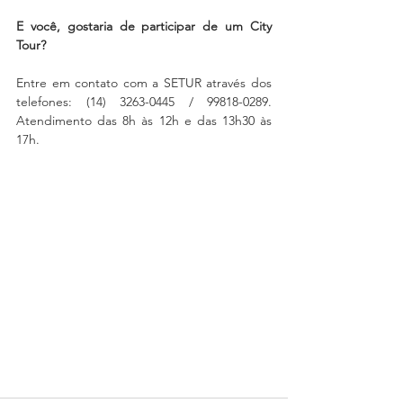
E você, gostaria de participar de um City 
Tour?
Entre em contato com a SETUR através dos 
telefones: (14) 3263-0445 / 99818-0289. 
Atendimento das 8h às 12h e das 13h30 às 
17h.