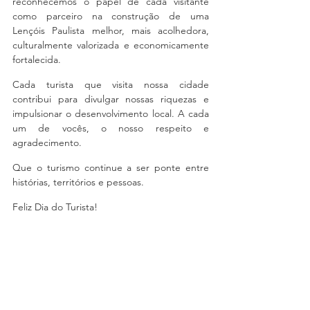
reconhecemos o papel de cada visitante 
como parceiro na construção de uma 
Lençóis Paulista melhor, mais acolhedora, 
culturalmente valorizada e economicamente 
fortalecida. 
Cada turista que visita nossa cidade 
contribui para divulgar nossas riquezas e 
impulsionar o desenvolvimento local. A cada 
um de vocês, o nosso respeito e 
agradecimento. 
Que o turismo continue a ser ponte entre 
histórias, territórios e pessoas. 
Feliz Dia do Turista!