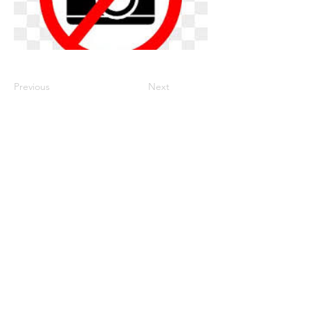
Previous
Next