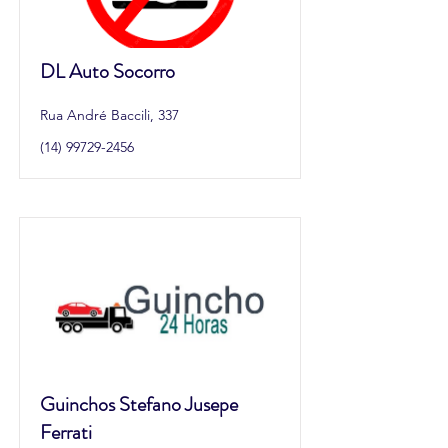
DL Auto Socorro
Rua André Baccili, 337
(14) 99729-2456
Guinchos Stefano Jusepe
Ferrati