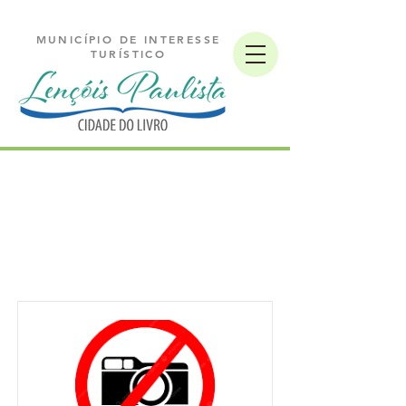
MUNICÍPIO DE INTERESSE
TURÍSTICO
Guinchos e
reboques List