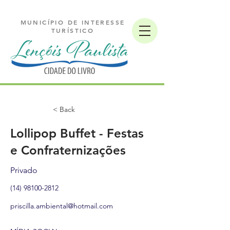
MUNICÍPIO DE INTERESSE
TURÍSTICO
< Back
Lollipop Buffet - Festas
e Confraternizações
Privado
(14) 98100-2812
priscilla.ambiental@hotmail.com