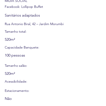
MÍDIA SOCIAL
Facebook: Lollipop Buffet
Sanitários adaptados
Rua Antonio Biral, 42 – Jardim Morumbi
Tamanho total:
520m²
Capacidade Banquete:
100 pessoas
Tamanho salão:
520m²
Acessibilidade:
Estacionamento:
Não