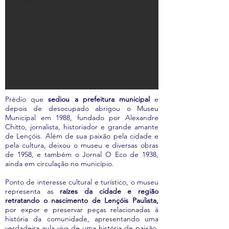
Prédio que
sediou a prefeitura municipal
e
depois de desocupado abrigou o Museu
Municipal em 1988, fundado por Alexandre
Chitto, jornalista, historiador e grande amante
de Lençóis. Além de sua paixão pela cidade e
pela cultura, deixou o museu e diversas obras
de 1958, e também o Jornal O Eco de 1938,
ainda em circulação no município.
Ponto de interesse cultural e turístico, o museu
representa as
raízes da cidade e região
retratando o nascimento de Lençóis Paulista,
por expor e preservar peças relacionadas à
história da comunidade, apresentando uma
verdadeira aula viva de uma história de paixão,