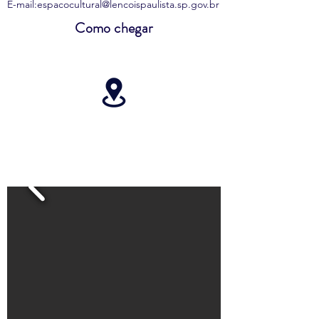
E-mail:
espacocultural@lencoispaulista.sp.gov.br
Como chegar