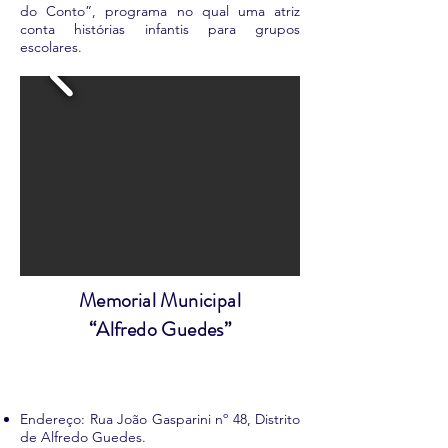
do Conto”, programa no qual uma atriz
conta histórias infantis para grupos
escolares.
Memorial Municipal
“Alfredo Guedes”
Endereço: Rua João Gasparini nº 48, Distrito
de Alfredo Guedes.