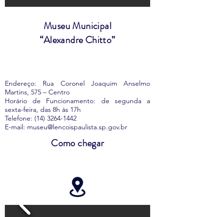
Museu Municipal
“Alexandre Chitto”
Endereço: Rua Coronel Joaquim Anselmo
Martins, 575 – Centro
Horário de Funcionamento: de segunda a
sexta-feira, das 8h às 17h
Telefone:
(14) 3264-1442
E-mail:
museu@lencoispaulista.sp.gov.br
Como chegar