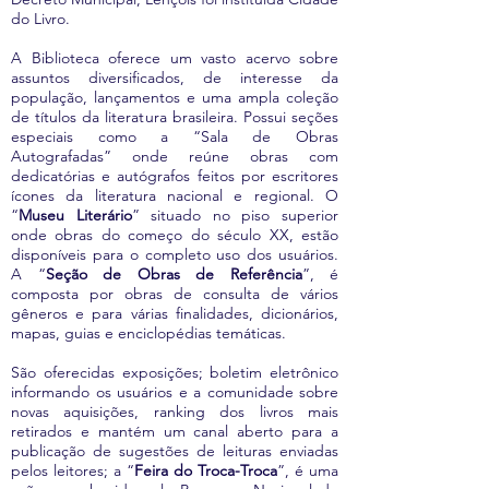
do Livro.
A Biblioteca oferece um vasto acervo sobre
assuntos diversificados, de interesse da
população, lançamentos e uma ampla coleção
de títulos da literatura brasileira. Possui seções
especiais como a “Sala de Obras
Autografadas” onde reúne obras com
dedicatórias e autógrafos feitos por escritores
ícones da literatura nacional e regional. O
“
Museu Literário
” situado no piso superior
onde obras do começo do século XX, estão
disponíveis para o completo uso dos usuários.
A “
Seção de Obras de Referência
”, é
composta por obras de consulta de vários
gêneros e para várias finalidades, dicionários,
mapas, guias e enciclopédias temáticas.
São oferecidas exposições; boletim eletrônico
informando os usuários e a comunidade sobre
novas aquisições, ranking dos livros mais
retirados e mantém um canal aberto para a
publicação de sugestões de leituras enviadas
pelos leitores; a “
Feira do Troca-Troca
”, é uma