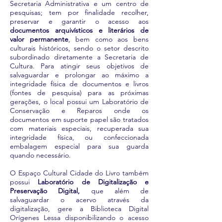
Secretaria Administrativa e um centro de
pesquisas; tem por finalidade recolher,
preservar e garantir o acesso aos
documentos arquivísticos e literários de
valor permanente
, bem como aos bens
culturais históricos, sendo o setor descrito
subordinado diretamente a Secretaria de
Cultura. Para atingir seus objetivos de
salvaguardar e prolongar ao máximo a
integridade física de documentos e livros
(fontes de pesquisa) para as próximas
gerações, o local possui um Laboratório de
Conservação e Reparos onde os
documentos em suporte papel são tratados
com materiais especiais, recuperada sua
integridade física, ou confeccionada
embalagem especial para sua guarda
quando necessário.
O Espaço Cultural Cidade do Livro também
possui
Laboratório de Digitalização e
Preservação Digital,
que além de
salvaguardar o acervo através da
digitalização, gere a Biblioteca Digital
Orígenes Lessa disponibilizando o acesso