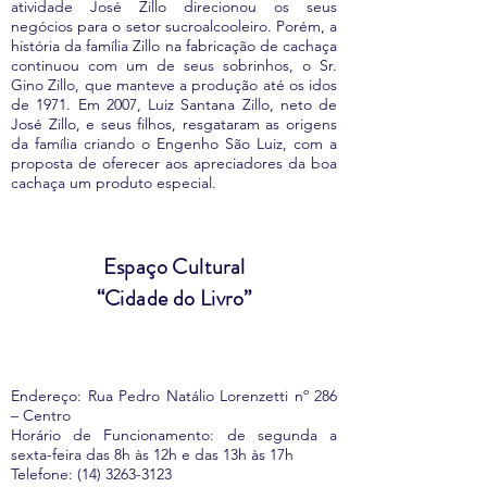
atividade José Zillo direcionou os seus
negócios para o setor sucroalcooleiro. Porém, a
história da família Zillo na fabricação de cachaça
continuou com um de seus sobrinhos, o Sr.
Gino Zillo, que manteve a produção até os idos
de 1971. Em 2007, Luiz Santana Zillo, neto de
José Zillo, e seus filhos, resgataram as origens
da família criando o Engenho São Luiz, com a
proposta de oferecer aos apreciadores da boa
cachaça um produto especial.
Espaço Cultural
“Cidade do Livro”
Endereço: Rua Pedro Natálio Lorenzetti nº 286
– Centro
Horário de Funcionamento: de segunda a
sexta-feira das 8h às 12h e das 13h às 17h
Telefone:
(14) 3263-3123