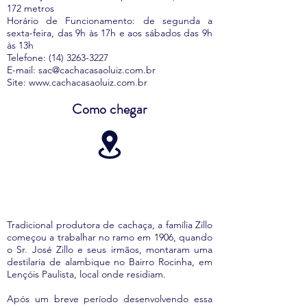
172 metros
Horário de Funcionamento: de segunda a
sexta-feira, das 9h às 17h e aos sábados das 9h
às 13h
Telefone:
(14) 3263-3227
E-mail:
sac@cachacasaoluiz.com.br
Site:
www.cachacasaoluiz.com.br
Como chegar
Tradicional produtora de cachaça, a família Zillo
começou a trabalhar no ramo em 1906, quando
o Sr. José Zillo e seus irmãos, montaram uma
destilaria de alambique no Bairro Rocinha, em
Lençóis Paulista, local onde residiam.
Após um breve período desenvolvendo essa