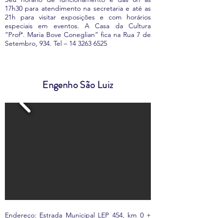
17h30 para atendimento na secretaria e até as
21h para visitar exposições e com horários
especiais em eventos. A Casa da Cultura
“Profª. Maria Bove Coneglian” fica na Rua 7 de
Setembro, 934. Tel –
14 3263 6525
Engenho São Luiz
Endereço: Estrada Municipal LEP 454, km 0 +