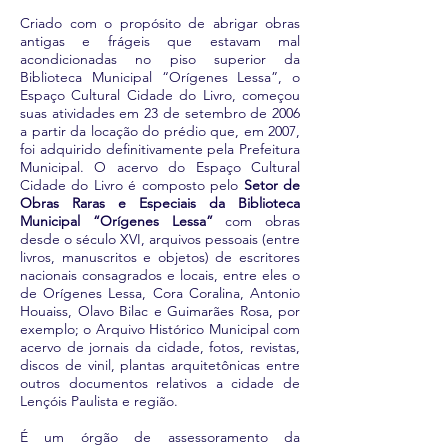
Criado com o propósito de abrigar obras
antigas e frágeis que estavam mal
acondicionadas no piso superior da
Biblioteca Municipal “Orígenes Lessa”, o
Espaço Cultural Cidade do Livro, começou
suas atividades em 23 de setembro de 2006
a partir da locação do prédio que, em 2007,
foi adquirido definitivamente pela Prefeitura
Municipal. O acervo do Espaço Cultural
Cidade do Livro é composto pelo
Setor de
Obras Raras e Especiais da Biblioteca
Municipal “Orígenes Lessa”
com obras
desde o século XVI, arquivos pessoais (entre
livros, manuscritos e objetos) de escritores
nacionais consagrados e locais, entre eles o
de Orígenes Lessa, Cora Coralina, Antonio
Houaiss, Olavo Bilac e Guimarães Rosa, por
exemplo; o Arquivo Histórico Municipal com
acervo de jornais da cidade, fotos, revistas,
discos de vinil, plantas arquitetônicas entre
outros documentos relativos a cidade de
Lençóis Paulista e região.
É um órgão de assessoramento da