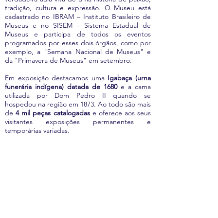
tradição, cultura e expressão. O Museu está
cadastrado no IBRAM – Instituto Brasileiro de
Museus e no SISEM – Sistema Estadual de
Museus e participa de todos os eventos
programados por esses dois órgãos, como por
exemplo, a "Semana Nacional de Museus" e
da "Primavera de Museus" em setembro.
Em exposição destacamos uma
Igabaça (urna
funerária indígena) datada de 1680
e a cama
utilizada por Dom Pedro II quando se
hospedou na região em 1873. Ao todo são mais
de
4 mil peças catalogadas
e oferece aos seus
visitantes exposições permanentes e
temporárias variadas.