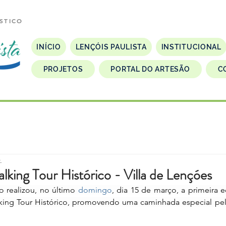
STICO
INÍCIO
LENÇÓIS PAULISTA
INSTITUCIONAL
PROJETOS
PORTAL DO ARTESÃO
C
.
alking Tour Histórico - Villa de Lençóes
o realizou, no último 
domingo
, dia 15 de março, a primeira 
lking Tour Histórico, promovendo uma caminhada especial pela