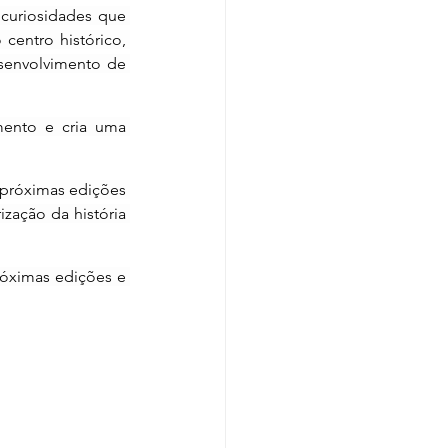
curiosidades que 
entro histórico, 
envolvimento de 
ento e cria uma 
 próximas edições 
ação da história 
óximas edições e 