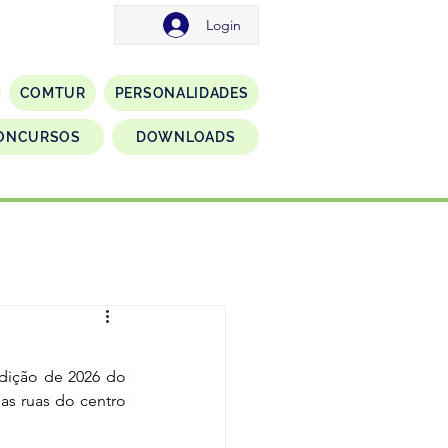
Login
COMTUR
PERSONALIDADES
ONCURSOS
DOWNLOADS
edição de 2026 do 
s ruas do centro 