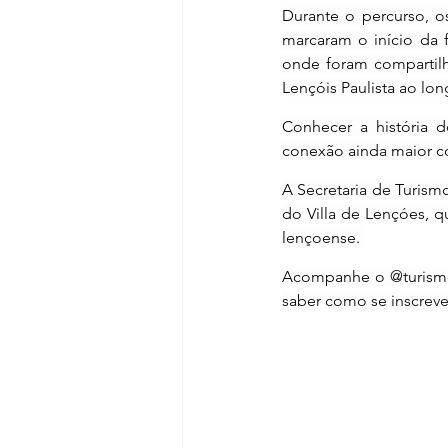
Durante o percurso, o
marcaram o início da f
onde foram compartil
Lençóis Paulista ao lo
Conhecer a história 
conexão ainda maior c
A Secretaria de Turism
do Villa de Lençóes, 
lençoense. 
Acompanhe o @turismole
saber como se inscrever