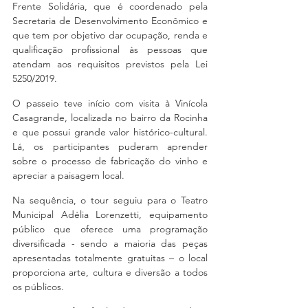
Frente Solidária, que é coordenado pela 
Secretaria de Desenvolvimento Econômico e 
que tem por objetivo dar ocupação, renda e 
qualificação profissional às pessoas que 
atendam aos requisitos previstos pela Lei 
5250/2019.
O passeio teve início com visita à Vinícola 
Casagrande, localizada no bairro da Rocinha 
e que possui grande valor histórico-cultural. 
Lá, os participantes puderam aprender 
sobre o processo de fabricação do vinho e 
apreciar a paisagem local.
Na sequência, o tour seguiu para o Teatro 
Municipal Adélia Lorenzetti, equipamento 
público que oferece uma programação 
diversificada - sendo a maioria das peças 
apresentadas totalmente gratuitas – o local 
proporciona arte, cultura e diversão a todos 
os públicos.