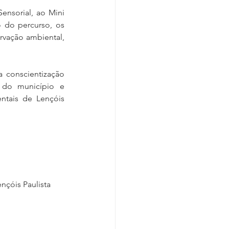
ensorial, ao Mini 
 do percurso, os 
rvação ambiental, 
 conscientização 
 do município e 
ntais de Lençóis 
nçóis Paulista