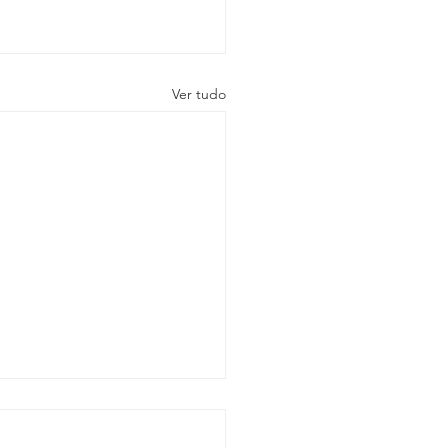
Ver tudo