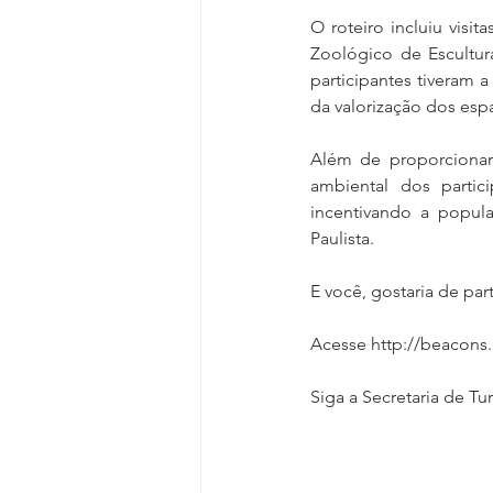
O roteiro incluiu visi
Zoológico de Escultur
participantes tiveram 
da valorização dos esp
Além de proporcionar 
ambiental dos partic
incentivando a popula
Paulista. 
E você, gostaria de par
Acesse http://beacons.
Siga a Secretaria de Tu