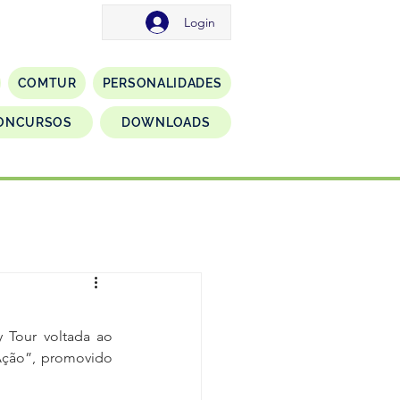
Login
COMTUR
PERSONALIDADES
ONCURSOS
DOWNLOADS
 Tour voltada ao 
ção”, promovido 