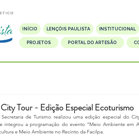
STICO
INÍCIO
LENÇÓIS PAULISTA
INSTITUCIONAL
PROJETOS
PORTAL DO ARTESÃO
C
City Tour - Edição Especial Ecoturismo
Secretaria de Turismo realizou uma edição especial do City
ade integrou a programação do evento “Meio Ambiente em A
icultura e Meio Ambiente no Recinto da Facilpa.