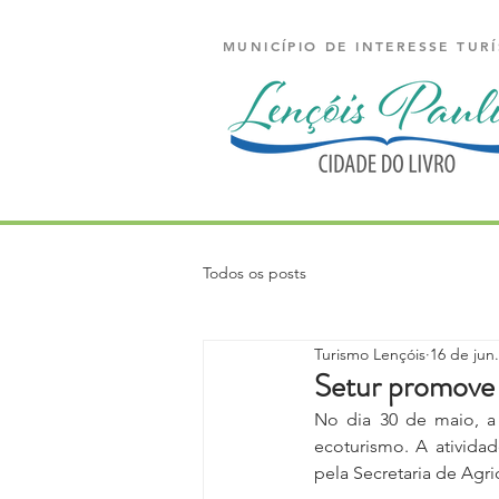
MUNICÍPIO DE INTERESSE TURÍ
Todos os posts
Turismo Lençóis
16 de jun.
Setur promove 
No dia 30 de maio, a 
ecoturismo. A ativid
pela Secretaria de Agr