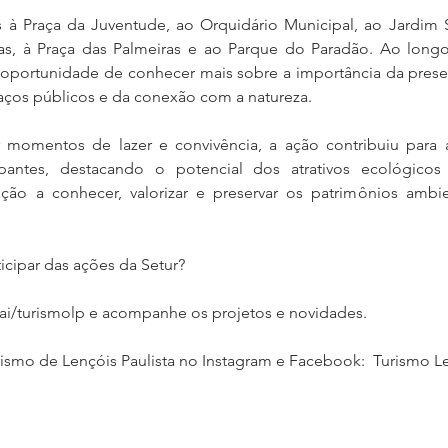
tas à Praça da Juventude, ao Orquidário Municipal, ao Jardim S
as, à Praça das Palmeiras e ao Parque do Paradão. Ao longo
a oportunidade de conhecer mais sobre a importância da prese
aços públicos e da conexão com a natureza.
momentos de lazer e convivência, a ação contribuiu para a
ipantes, destacando o potencial dos atrativos ecológicos
ção a conhecer, valorizar e preservar os patrimônios ambie
ticipar das ações da Setur?
ai/turismolp e acompanhe os projetos e novidades.
rismo de Lençóis Paulista no Instagram e Facebook:  Turismo Le