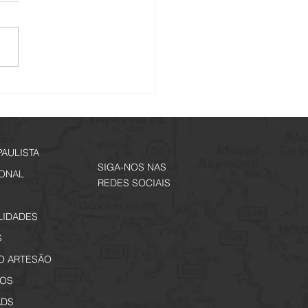
í mais um City Tour - Na
de Alfredo Guedes.
ições Abertas!
PAULISTA
SIGA-NOS NAS
IONAL
REDES SOCIAIS
LIDADES
S
O ARTESÃO
OS
DS