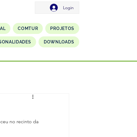
Login
NAL
COMTUR
PROJETOS
SONALIDADES
DOWNLOADS
ceu no recinto da 