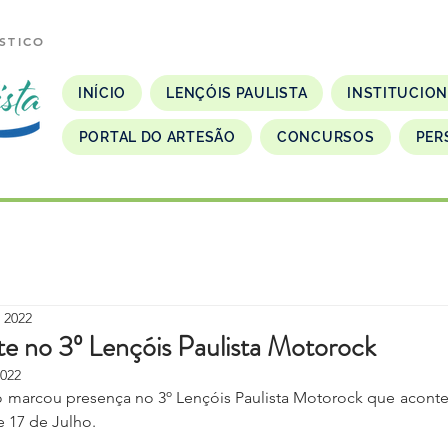
STICO
INÍCIO
LENÇÓIS PAULISTA
INSTITUCIO
PORTAL DO ARTESÃO
CONCURSOS
PER
e 2022
 no 3º Lençóis Paulista Motorock
2022
o marcou presença no 3º Lençóis Paulista Motorock que aconte
e 17 de Julho.  