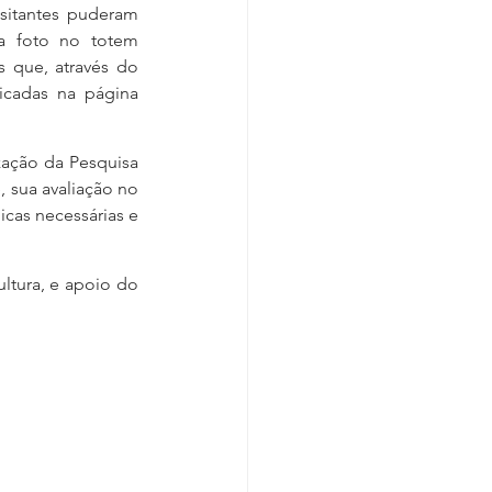
itantes puderam 
ua foto no totem 
 que, através do 
cadas na página  
zação da Pesquisa 
 sua avaliação no 
icas necessárias e 
ltura, e apoio do 