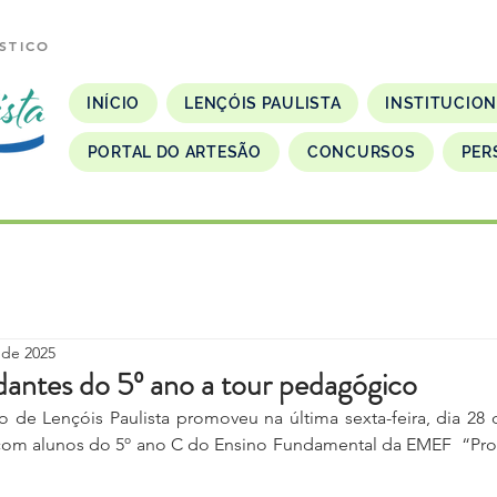
STICO
INÍCIO
LENÇÓIS PAULISTA
INSTITUCIO
PORTAL DO ARTESÃO
CONCURSOS
PER
 de 2025
dantes do 5º ano a tour pedagógico
o de Lençóis Paulista promoveu na última sexta-feira, dia 28
com alunos do 5º ano C do Ensino Fundamental da EMEF  “Pro