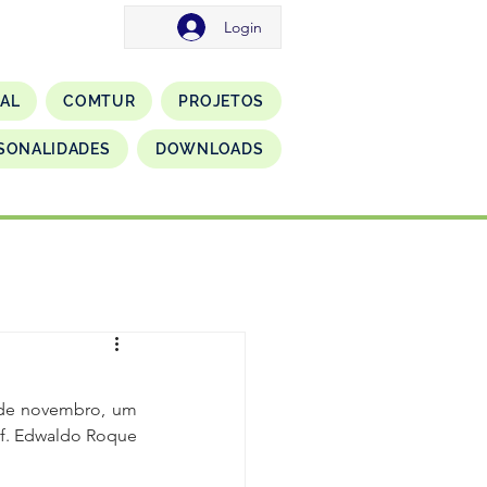
Login
NAL
COMTUR
PROJETOS
SONALIDADES
DOWNLOADS
 de novembro, um 
f. Edwaldo Roque 