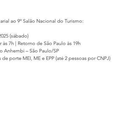
rial ao 9º Salão Nacional do Turismo:
2025 (sábado)
r às 7h | Retorno de São Paulo às 19h
ito Anhembi – São Paulo/SP
s de porte MEI, ME e EPP (até 2 pessoas por CNPJ)