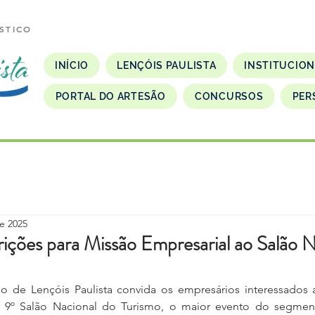
STICO
INÍCIO
LENÇÓIS PAULISTA
INSTITUCIO
PORTAL DO ARTESÃO
CONCURSOS
PER
e 2025
rições para Missão Empresarial ao Salão 
mo de Lençóis Paulista convida os empresários interessados a
 9º Salão Nacional do Turismo, o maior evento do segment