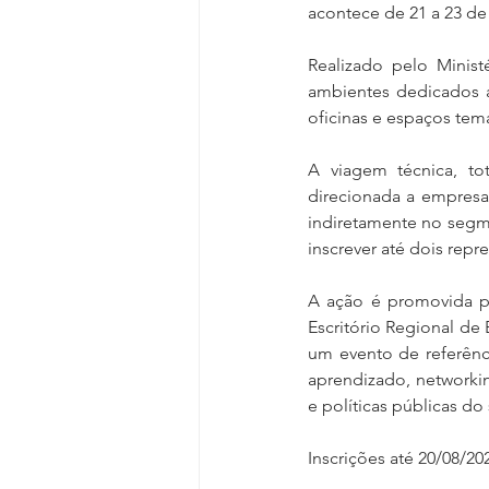
acontece de 21 a 23 de
Realizado pelo Minist
ambientes dedicados a 
oficinas e espaços temá
A viagem técnica, tot
direcionada a empresa
indiretamente no segm
inscrever até dois repr
A ação é promovida pe
Escritório Regional de
um evento de referênci
aprendizado, networking
e políticas públicas do 
Inscrições até 20/08/202