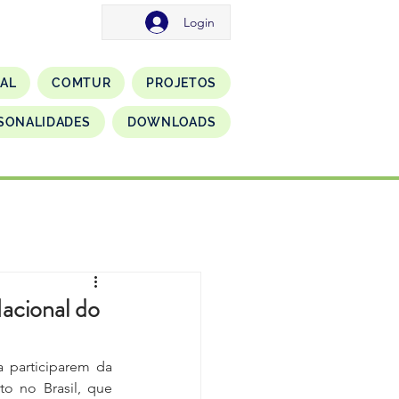
Login
NAL
COMTUR
PROJETOS
SONALIDADES
DOWNLOADS
Nacional do
 participarem da 
o no Brasil, que 