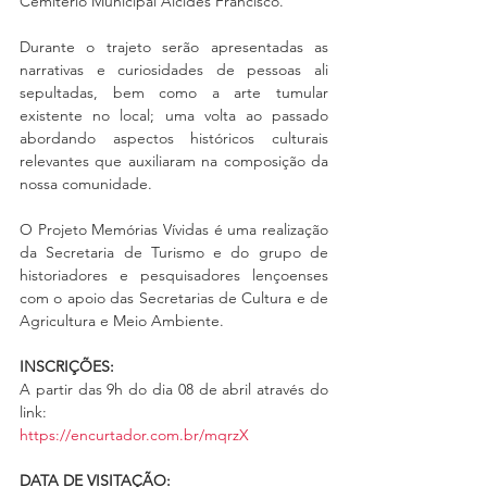
Cemitério Municipal Alcides Francisco.
Durante o trajeto serão apresentadas as 
narrativas e curiosidades de pessoas ali 
sepultadas, bem como a arte tumular 
existente no local; uma volta ao passado 
abordando aspectos históricos culturais 
relevantes que auxiliaram na composição da 
nossa comunidade.
O Projeto Memórias Vívidas é uma realização 
da Secretaria de Turismo e do grupo de 
historiadores e pesquisadores lençoenses 
com o apoio das Secretarias de Cultura e de 
Agricultura e Meio Ambiente. 
INSCRIÇÕES:
A partir das 9h do dia 08 de abril através do 
link:
https://encurtador.com.br/mqrzX
DATA DE VISITAÇÃO: