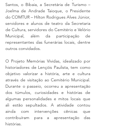
Santos, o Bibaia, a Secretária de Turismo – 
Joelma de Andrade Taioque, o Presidente 
do COMTUR – Hilton Rodrigues Alves Júnior, 
servidores e alunos de teatro da Secretaria 
de Cultura, servidores do Cemitério e Velório 
Municipal, além da participação de 
representantes das funerárias locais, dentre 
outros convidados.
O Projeto Memórias Vívidas, idealizado por 
historiadores de Lençóis Paulista, tem como 
objetivo valorizar a história, arte e cultura 
através de visitação ao Cemitério Municipal. 
Durante o passeio, ocorreu a apresentação 
dos túmulos, curiosidades e histórias de 
algumas personalidades e mitos locais que 
ali estão sepultados. A atividade contou 
ainda com intervenções cênicas que 
contribuíram para a apresentação das 
histórias.