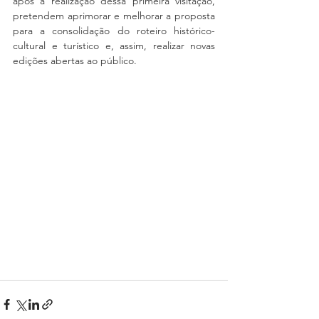
após a realização dessa primeira visitação, 
pretendem aprimorar e melhorar a proposta 
para a consolidação do roteiro histórico-
cultural e turístico e, assim, realizar novas 
edições abertas ao público.