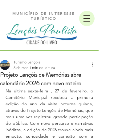
MUNICÍPIO DE INTERESSE
TURÍSTICO
Turismo Lençóis
5 de mar.
1 min de leitura
Projeto Lençóis de Memórias abre
calendário 2026 com novo roteiro
Na última sexta-feira , 27 de fevereiro, o 
Cemitério Municipal recebeu a primeira 
edição do ano da visita noturna guiada, 
através do Projeto Lençóis de Memórias, que 
mais uma vez registrou grande participação 
do público. Com novo percurso e narrativas 
inéditas, a edição de 2026 trouxe ainda mais 
emoção, curiosidade e conexão com a 