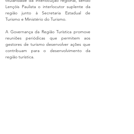
titularidade da interlocução regional, sendo 
Lençóis Paulista o interlocutor suplente da 
região junto à Secretaria Estadual de 
Turismo e Ministério do Turismo.
A Governança da Região Turística promove 
reuniões periódicas que permitem aos 
gestores de turismo desenvolver ações que 
contribuam para o desenvolvimento da 
região turística.