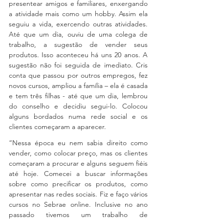
presentear amigos e familiares, enxergando 
a atividade mais como um hobby. Assim ela 
seguiu a vida, exercendo outras atividades. 
Até que um dia, ouviu de uma colega de 
trabalho, a sugestão de vender seus 
produtos. Isso aconteceu há uns 20 anos. A 
sugestão não foi seguida de imediato. Cris 
conta que passou por outros empregos, fez 
novos cursos, ampliou a família – ela é casada 
e tem três filhas - até que um dia, lembrou 
do conselho e decidiu segui-lo. Colocou 
alguns bordados numa rede social e os 
clientes começaram a aparecer.
“Nessa época eu nem sabia direito como 
vender, como colocar preço, mas os clientes 
começaram a procurar e alguns seguem fiéis 
até hoje. Comecei a buscar informações 
sobre como precificar os produtos, como 
apresentar nas redes sociais. Fiz e faço vários 
cursos no Sebrae online. Inclusive no ano 
passado tivemos um trabalho de 