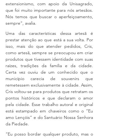
extensionismo, com apoio da Unisagrado, 
que foi muito importante para nós artesãos. 
Nós temos que buscar o aperfeiçoamento, 
sempre”, avalia.
Uma das características dessa artesã é 
prestar atenção ao que está a sua volta. Por 
isso, mais do que atender pedidos, Cris, 
como artesã, sempre se preocupou em criar 
produtos que tivessem identidade com suas 
raízes, tradições da família e da cidade. 
Certa vez ouviu de um conhecido que o 
município carecia de souvenirs que 
remetessem exclusivamente à cidade. Assim, 
Cris voltou-se para produtos que retratam os 
pontos históricos e que declaram o amor 
pela cidade. Esse trabalho autoral e original 
está estampado em chaveiros como o “Eu 
amo Lençóis” e do Santuário Nossa Senhora 
da Piedade.
“Eu posso bordar qualquer produto, mas o 