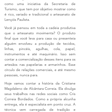
como uma iniciativa da Secretaria de 
Turismo, que tem por objetivo mostrar como 
é rico, variado e tradicional o artesanato de 
Lençóis Paulista.
Você já pensou em toda a cadeia produtiva 
que o artesanato movimenta? O produto 
final que você leva para casa ou presenteia 
alguém envolveu a produção de tecidos, 
linhas, pincéis, agulhas, cola, papel, 
instrumentos e até maquinário. Isso sem 
contar a comercialização desses itens para os 
artesãos nas papelarias e armarinhos. Esse 
círculo de relações comerciais, e até mesmo 
pessoais, nunca para.
Hoje vamos contar a história da Cristiane 
Magdaleno de Alcântara Correia. Ela divulga 
seus trabalhos nas redes sociais como Cris 
Correia Bordados. Como a própria alcunha 
entrega, ela é especialista em ponto cruz. A 
técnica vem carregada de tradição e 