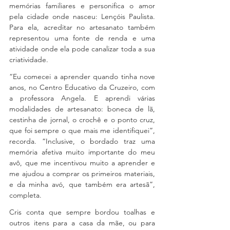
memórias familiares e personifica o amor 
pela cidade onde nasceu: Lençóis Paulista. 
Para ela, acreditar no artesanato também 
representou uma fonte de renda e uma 
atividade onde ela pode canalizar toda a sua 
criatividade.
“Eu comecei a aprender quando tinha nove 
anos, no Centro Educativo da Cruzeiro, com 
a professora Angela. E aprendi várias 
modalidades de artesanato: boneca de lã, 
cestinha de jornal, o crochê e o ponto cruz, 
que foi sempre o que mais me identifiquei”, 
recorda. “Inclusive, o bordado traz uma 
memória afetiva muito importante do meu 
avô, que me incentivou muito a aprender e 
me ajudou a comprar os primeiros materiais, 
e da minha avó, que também era artesã”, 
completa.
Cris conta que sempre bordou toalhas e 
outros itens para a casa da mãe, ou para 