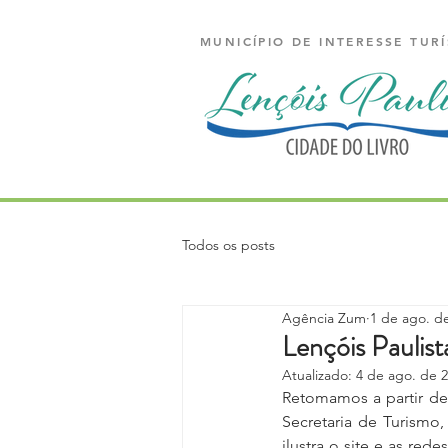
MUNICÍPIO DE INTERESSE TURÍ
Todos os posts
Agência Zum
1 de ago. d
Lençóis Paulis
Atualizado:
4 de ago. de 
Retomamos a partir de h
Secretaria de Turismo
ilustra o site e as red