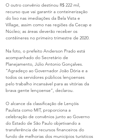
O outro convênio destinou R$ 222 mil, 
recurso que vai garantir a conteinerização 
do lixo nas imediações da Bela Vista e 
Village, assim como nas regiões da Cecap e 
Núcleo; as áreas deverão receber os 
contêineres no primeiro trimestre de 2020.
Na foto, o prefeito Anderson Prado está 
acompanhado do Secretário de 
Planejamento, Júlio Antonio Gonçalves. 
“Agradeço ao Governador João Dória e a 
todos os servidores públicos lençoenses 
pelo trabalho incansável para as vitórias da 
brava gente lençoense”, declarou.
O alcance da classificação de Lençóis 
Paulista como MIT, proporciona a 
celebração de convênios junto ao Governo 
do Estado de São Paulo objetivando a 
transferência de recursos financeiros do 
fundo de melhorias dos municípios turísticos 