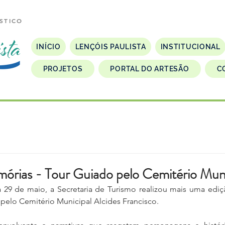
STICO
INÍCIO
LENÇÓIS PAULISTA
INSTITUCIONAL
PROJETOS
PORTAL DO ARTESÃO
C
órias - Tour Guiado pelo Cemitério Muni
a 29 de maio, a Secretaria de Turismo realizou mais uma ediç
pelo Cemitério Municipal Alcides Francisco.