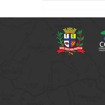
Passeio Noturno - Edição
Especial Jogos Regionais