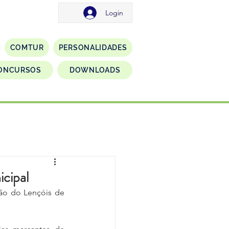
Login
COMTUR
PERSONALIDADES
ONCURSOS
DOWNLOADS
cipal
ão do Lençóis de 