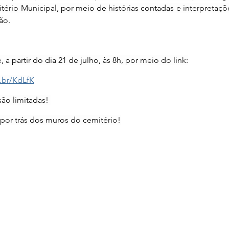
rio Municipal, por meio de histórias contadas e interpretaçõ
ão.
, a partir do dia 21 de julho, às 8h, por meio do link:
.br/KdLfK
são limitadas! 
por trás dos muros do cemitério!