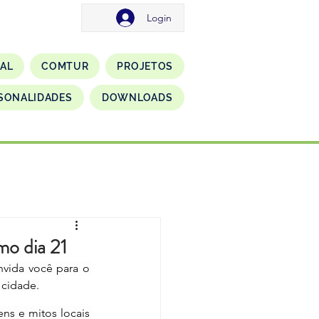
Login
NAL
COMTUR
PROJETOS
SONALIDADES
DOWNLOADS
mo dia 21
nvida você para o 
 cidade.
s e mitos locais 