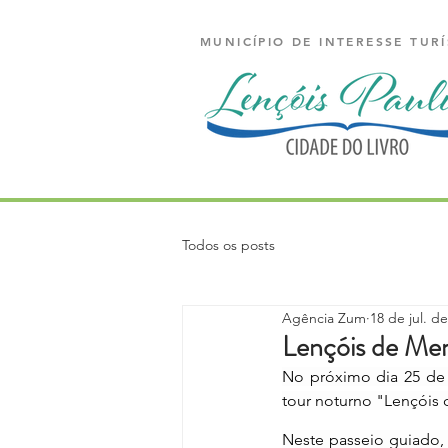
MUNICÍPIO DE INTERESSE TURÍ
Todos os posts
Agência Zum
18 de jul. d
Lençóis de Memó
No próximo dia 25 de j
tour noturno "Lençóis 
Neste passeio guiado, 