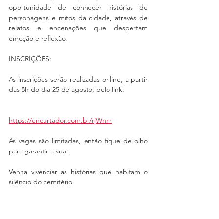
oportunidade de conhecer histórias de 
personagens e mitos da cidade, através de 
relatos e encenações que despertam 
emoção e reflexão.
INSCRIÇÕES: 
As inscrições serão realizadas online, a partir 
das 8h do dia 25 de agosto, pelo link:
https://encurtador.com.br/rjWnm
As vagas são limitadas, então fique de olho 
para garantir a sua!
Venha vivenciar as histórias que habitam o 
silêncio do cemitério.