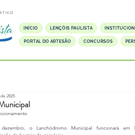
STICO
INÍCIO
LENÇÓIS PAULISTA
INSTITUCIO
PORTAL DO ARTESÃO
CONCURSOS
PER
 de 2025
unicipal
uncionamento
ezembro, o Lanchódromo Municipal funcionará em hor