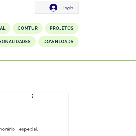
Login
NAL
COMTUR
PROJETOS
SONALIDADES
DOWNLOADS
ário especial, 