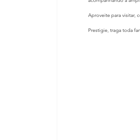
acompanhando a ampli
Aproveite para visitar,
Prestigie, traga toda f