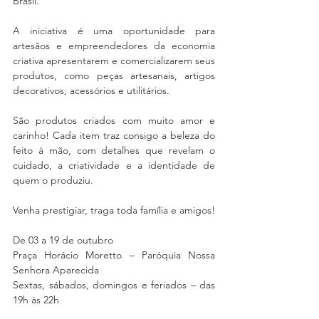
Brasil.
A iniciativa é uma oportunidade para 
artesãos e empreendedores da economia 
criativa apresentarem e comercializarem seus 
produtos, como peças artesanais, artigos 
decorativos, acessórios e utilitários.
São produtos criados com muito amor e 
carinho! Cada item traz consigo a beleza do 
feito à mão, com detalhes que revelam o 
cuidado, a criatividade e a identidade de 
quem o produziu.
Venha prestigiar, traga toda família e amigos! 
De 03 a 19 de outubro
Praça Horácio Moretto – Paróquia Nossa 
Senhora Aparecida
Sextas, sábados, domingos e feriados – das 
19h às 22h