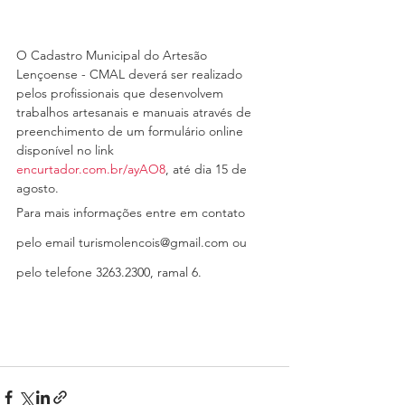
O Cadastro Municipal do Artesão 
Lençoense - CMAL deverá ser realizado 
pelos profissionais que desenvolvem 
trabalhos artesanais e manuais através de 
preenchimento de um formulário online 
disponível no link 
encurtador.com.br/ayAO8
, até dia 15 de 
agosto. 
Para mais informações entre em contato 
pelo email turismolencois@gmail.com ou 
pelo telefone 3263.2300, ramal 6.