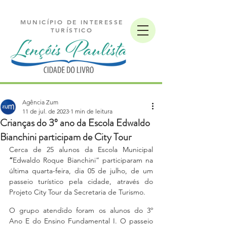
MUNICÍPIO DE INTERESSE
TURÍSTICO
Agência Zum
11 de jul. de 2023
1 min de leitura
Crianças do 3º ano da Escola Edwaldo
Bianchini participam de City Tour
Cerca de 25 alunos da Escola Municipal 
“
Edwaldo Roque Bianchini“ participaram na 
última quarta-feira, dia 05 de julho, de um 
passeio turístico pela cidade, através do 
Projeto City Tour da Secretaria de Turismo.
O grupo atendido foram os alunos do 3º 
Ano E do Ensino Fundamental I. O passeio 