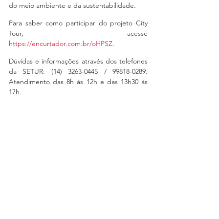
do meio ambiente e da sustentabilidade.
Para saber como participar do projeto City 
Tour, acesse 
https://encurtador.com.br/oHPSZ
.
Dúvidas e informações através dos telefones 
da SETUR: (14) 3263-0445 / 99818-0289. 
Atendimento das 8h às 12h e das 13h30 às 
17h. 