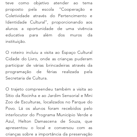
teve como objetivo atender ao tema 
proposto pela escola “Cooperação e 
Coletividade através do Pertencimento e 
Identidade Cultural”, proporcionando aos 
alunos a oportunidade de uma vivência 
educativa para além dos muros da 
instituição.
O roteiro incluiu a visita ao Espaço Cultural 
Cidade do Livro, onde as crianças puderam 
participar de várias brincadeiras através da 
programação de férias realizada pela 
Secretaria de Cultura. 
O trajeto compreendeu também a visita ao 
Sítio da Rocinha e ao Jardim Sensorial e Mini 
Zoo de Esculturas, localizados no Parque do 
Povo. Lá os alunos foram recebidos pelo 
interlocutor do Programa Município Verde e 
Azul, Helton Damascena de Souza, que 
apresentou o local e conversou com as 
crianças sobre a importância da preservação 