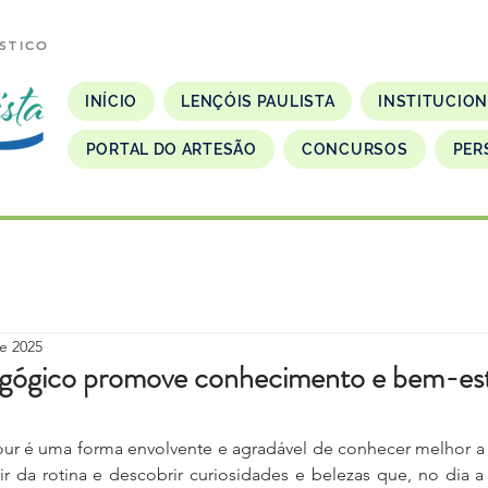
STICO
INÍCIO
LENÇÓIS PAULISTA
INSTITUCIO
PORTAL DO ARTESÃO
CONCURSOS
PER
e 2025
agógico promove conhecimento e bem-est
Tour é uma forma envolvente e agradável de conhecer melhor a 
ir da rotina e descobrir curiosidades e belezas que, no dia a 