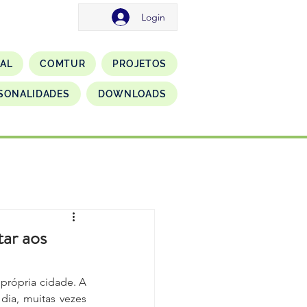
Login
NAL
COMTUR
PROJETOS
SONALIDADES
DOWNLOADS
ar aos
própria cidade. A 
dia, muitas vezes 