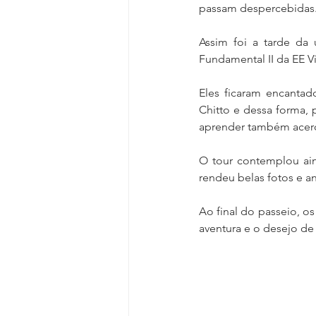
passam despercebidas
Assim foi a tarde da 
Fundamental II da EE Vi
Eles ficaram encantad
Chitto e dessa forma,
aprender também acerca
O tour contemplou ai
rendeu belas fotos e a
Ao final do passeio, o
aventura e o desejo d