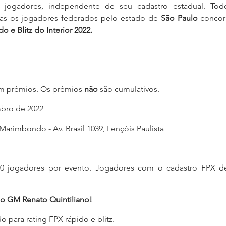
 jogadores, independente de seu cadastro estadual. Tod
as os jogadores federados pelo estado de 
São Paulo
 e Blitz do Interior 2022.
m prêmios. 
Os prêmios 
não
 são cumulativos. 
mbro de 2022
Marimbondo - Av. Brasil 1039, Lençóis Paulista​
0 jogadores por evento. 
Jogadores com o cadastro FPX d
o GM Renato Quintiliano!
do para rating FPX rápido e blitz. 