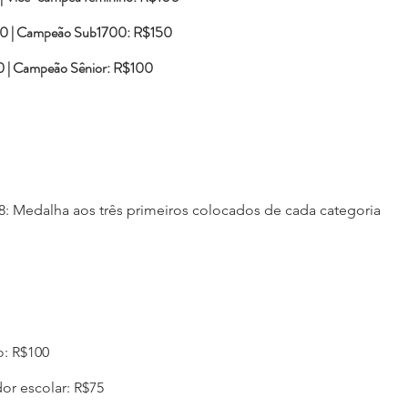
0 | Campeão Sub1700: R$150
 | Campeão Sênior: R$100
: Medalha aos três primeiros colocados de cada categoria​​
o: R$100
or escolar: R$75