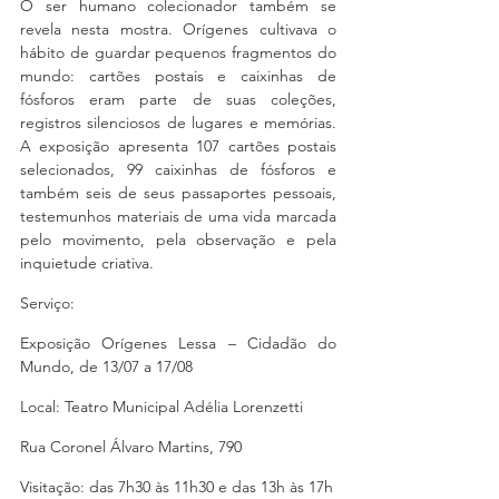
O ser humano colecionador também se 
revela nesta mostra. Orígenes cultivava o 
hábito de guardar pequenos fragmentos do 
mundo: cartões postais e caixinhas de 
fósforos eram parte de suas coleções, 
registros silenciosos de lugares e memórias. 
A exposição apresenta 107 cartões postais 
selecionados, 99 caixinhas de fósforos e 
também seis de seus passaportes pessoais, 
testemunhos materiais de uma vida marcada 
pelo movimento, pela observação e pela 
inquietude criativa.
Serviço:
Exposição Orígenes Lessa – Cidadão do 
Mundo, de 13/07 a 17/08 
Local: Teatro Municipal Adélia Lorenzetti
Rua Coronel Álvaro Martins, 790 
Visitação: das 7h30 às 11h30 e das 13h às 17h