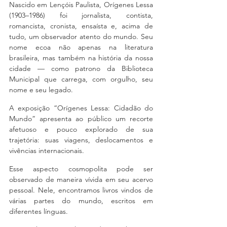
Nascido em Lençóis Paulista, Orígenes Lessa 
(1903–1986) foi jornalista, contista, 
romancista, cronista, ensaísta e, acima de 
tudo, um observador atento do mundo. Seu 
nome ecoa não apenas na literatura 
brasileira, mas também na história da nossa 
cidade — como patrono da Biblioteca 
Municipal que carrega, com orgulho, seu 
nome e seu legado.
A exposição “Orígenes Lessa: Cidadão do 
Mundo” apresenta ao público um recorte 
afetuoso e pouco explorado de sua 
trajetória: suas viagens, deslocamentos e 
vivências internacionais.
Esse aspecto cosmopolita pode ser 
observado de maneira vívida em seu acervo 
pessoal. Nele, encontramos livros vindos de 
várias partes do mundo, escritos em 
diferentes línguas.