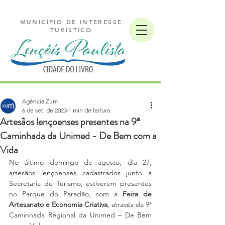
MUNICÍPIO DE INTERESSE
TURÍSTICO
Agência Zum
6 de set. de 2023
1 min de leitura
Artesãos lençoenses presentes na 9ª
Caminhada da Unimed - De Bem com a
Vida
No último domingo de agosto, dia 27, 
artesãos lençoenses cadastrados junto à 
Secretaria de Turismo, estiverem presentes 
no Parque do Paradão, com a 
Feira de 
Artesanato e Economia Criativa
, através da 9ª 
Caminhada Regional da Unimed – De Bem 