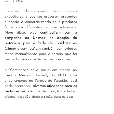
com a Vida.
Foi o segundo ano consecutivo em que os 
expositores lençoenses estiveram presentes 
expondo e comercializando seus produtos 
feitos com diferentes técnicas artesanais. 
Além disso, eles 
contribuíram com a 
campanha da Unimed na doação de 
isotônicos para a Rede de Combate ao 
Câncer
 e contribuíram também com brindes 
feitos manualmente para o sorteio que foi 
realizado para os participantes presentes.
A Caminhada teve início em frente ao 
Centro Médico Unimed, às 8h30, com 
encerramento no Parque do Paradão, local 
onde aconteceu
 diversas atividades para os 
participantes,
 além da distribuição de frutas, 
pipoca, algodão-doce e ração para os pets.