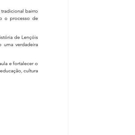
radicional bairro 
o o processo de 
stória de Lençóis 
o uma verdadeira 
la e fortalecer o 
educação, cultura 