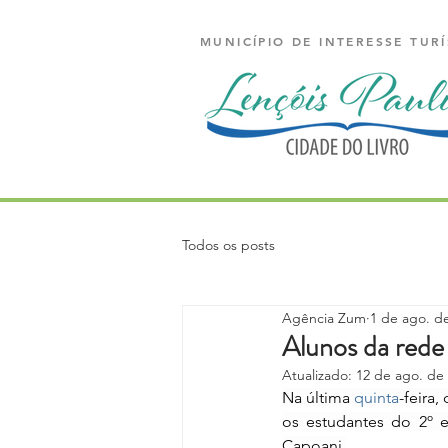
MUNICÍPIO DE INTERESSE TURÍ
Todos os posts
Agência Zum
1 de ago. d
Alunos da rede
Atualizado:
12 de ago. de
Na última 
quinta
-feira
os estudantes do 2º e
Capoani.