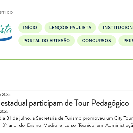
STICO
INÍCIO
LENÇÓIS PAULISTA
INSTITUCIO
PORTAL DO ARTESÃO
CONCURSOS
PER
e 2025
 estadual participam de Tour Pedagógico
 2025
, dia 31 de julho, a Secretaria de Turismo promoveu um City Tou
 3º ano do Ensino Médio e curso Técnico em Administração 