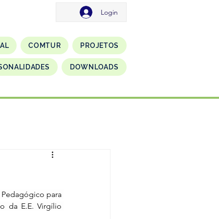
Login
NAL
COMTUR
PROJETOS
SONALIDADES
DOWNLOADS
r Pedagógico para 
da E.E. Virgílio 