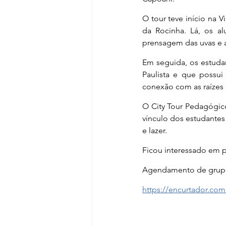
O tour teve início na V
da Rocinha. Lá, os a
prensagem das uvas e a
Em seguida, os estudan
Paulista e que possui
conexão com as raízes 
O City Tour Pedagógico
vínculo dos estudantes
e lazer.
Ficou interessado em p
Agendamento de grupos 
https://encurtador.c